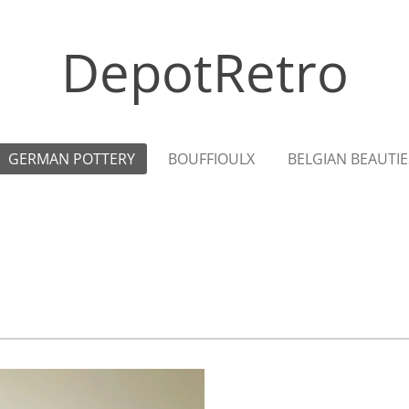
DepotRetro
GERMAN POTTERY
BOUFFIOULX
BELGIAN BEAUTIE