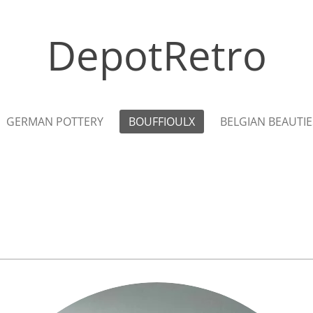
DepotRetro
GERMAN POTTERY
BOUFFIOULX
BELGIAN BEAUTIE